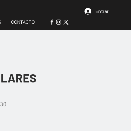
Entrar
S
CONTACTO
ULARES
230