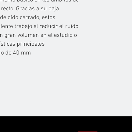
mento básico en los ámbitos de
directo. Gracias a su baja
de oído cerrado, estos
ente trabajo al reducir el ruido
n gran volumen en el estudio o
ísticas principales
io de 40 mm