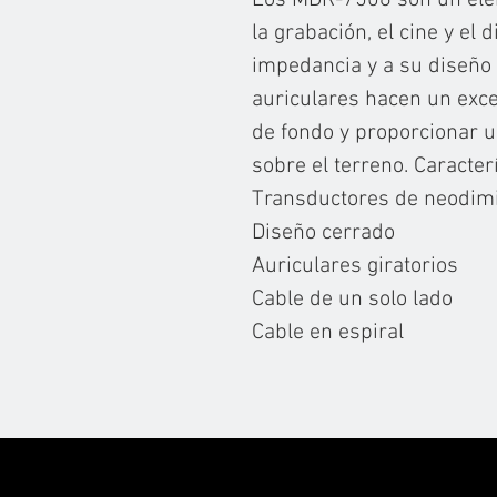
Los MDR-7506 son un ele
la grabación, el cine y el 
impedancia y a su diseño 
auriculares hacen un excel
de fondo y proporcionar u
sobre el terreno. Caracter
Transductores de neodim
Diseño cerrado
Auriculares giratorios
Cable de un solo lado
Cable en espiral