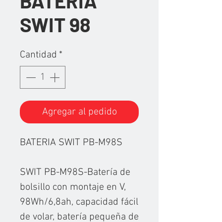
BATERÍA
SWIT 98
Cantidad
*
Agregar al pedido
BATERIA SWIT PB-M98S
SWIT PB-M98S-Batería de
bolsillo con montaje en V,
98Wh/6,8ah, capacidad fácil
de volar, batería pequeña de