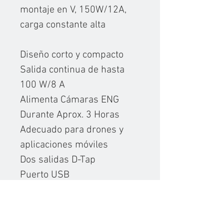
montaje en V, 150W/12A,
carga constante alta
Diseño corto y compacto
Salida continua de hasta
100 W/8 A
Alimenta Cámaras ENG
Durante Aprox. 3 Horas
Adecuado para drones y
aplicaciones móviles
Dos salidas D-Tap
Puerto USB
LCD inteligente
Comunica información de
tiempo de ejecución a RED y