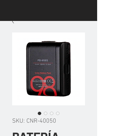
SKU: CNR-40050