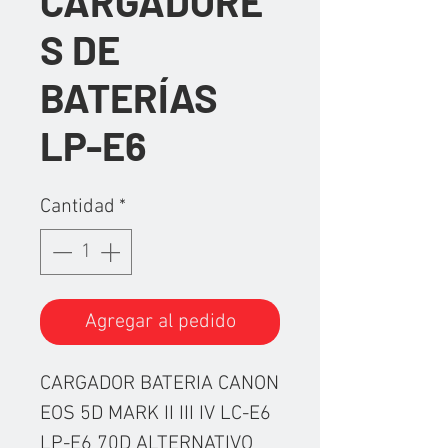
CARGADORE
S DE
BATERÍAS
LP-E6
Cantidad
*
Agregar al pedido
CARGADOR BATERIA CANON
EOS 5D MARK II III IV LC-E6
LP-E6 70D ALTERNATIVO