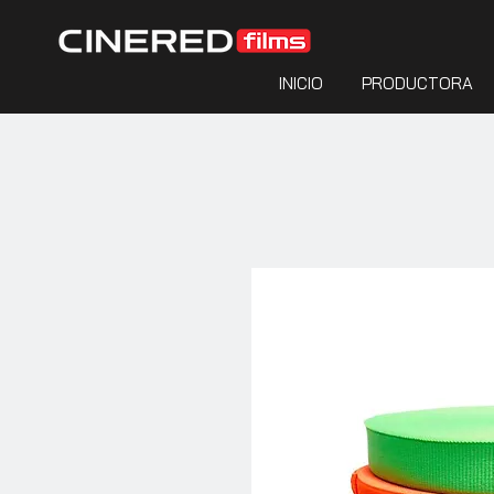
INICIO
PRODUCTORA