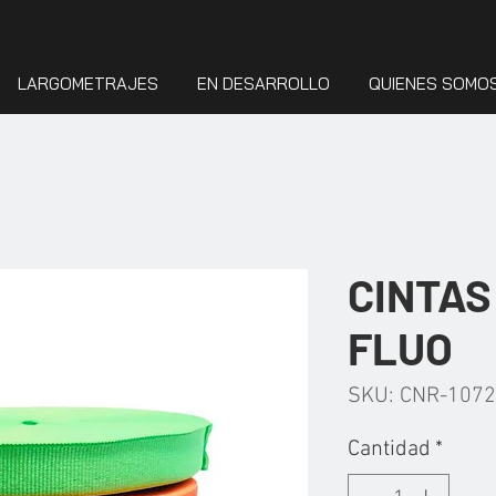
LARGOMETRAJES
EN DESARROLLO
QUIENES SOMO
CINTAS
FLUO
SKU: CNR-107
Cantidad
*