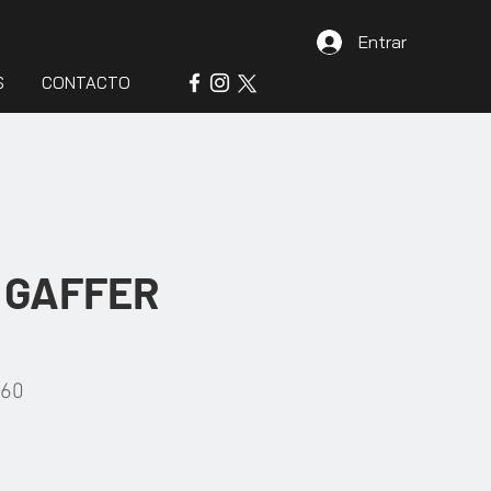
Entrar
S
CONTACTO
 GAFFER
260