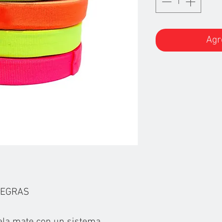
Agr
NEGRAS