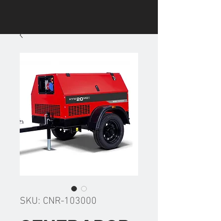
SKU: CNR-103000