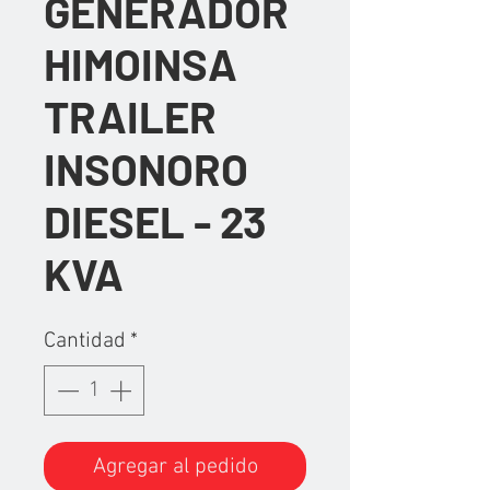
GENERADOR
HIMOINSA
TRAILER
INSONORO
DIESEL - 23
KVA
Cantidad
*
Agregar al pedido