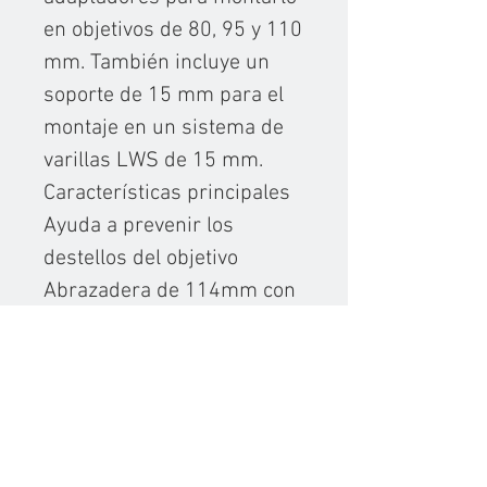
en objetivos de 80, 95 y 110
mm. También incluye un
soporte de 15 mm para el
montaje en un sistema de
varillas LWS de 15 mm.
Características principales
Ayuda a prevenir los
destellos del objetivo
Abrazadera de 114mm con
adaptadores de 80, 95 y
110mm
Dos marcos de filtro de 4 x
4"/4x5.65
Soporte de varilla LWS de