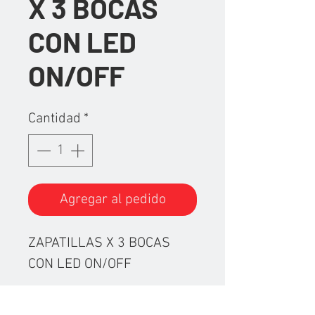
X 3 BOCAS
CON LED
ON/OFF
Cantidad
*
Agregar al pedido
ZAPATILLAS X 3 BOCAS
CON LED ON/OFF
Fabricadas con materiales