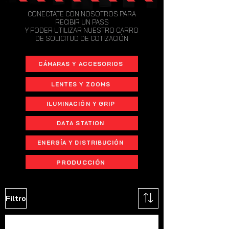
CONECTATE CON NOSOTROS PARA
RECIBIR UN PASS
Y PODER UTILIZAR NUESTRO CARRO
DE SOLICITUD DE COTIZACIÓN
CÁMARAS Y ACCESORIOS
LENTES Y ZOOMS
ILUMINACIÓN Y GRIP
DATA STATION
ENERGÍA Y DISTRIBUCIÓN
PRODUCCIÓN
Filtro