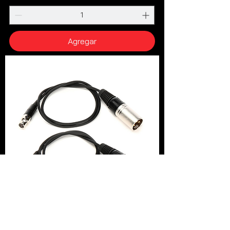
Agregar
ZOOM TXF-8 TA3 TO XLR CABLE