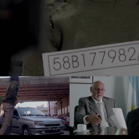
oes y Demonios 02
Héroes y Demonio
Reproducir video
Reproducir v