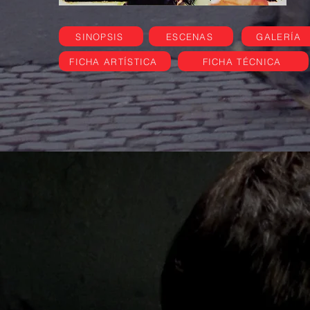
SINOPSIS
ESCENAS
GALERÍA
FICHA ARTÍSTICA
FICHA TÉCNICA