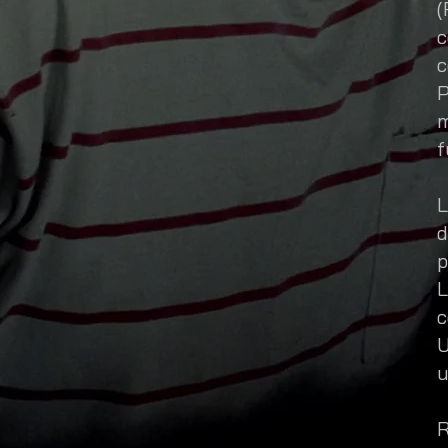
(
c
c
P
m
f
L
d
p
L
c
U
u
R