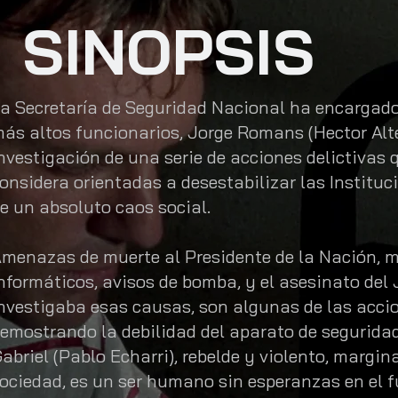
SINOPSIS
a Secretaría de Seguridad Nacional ha encargado
ás altos funcionarios, Jorge Romans (Hector Alter
nvestigación de una serie de acciones delictivas 
onsidera orientadas a desestabilizar las Institu
e un absoluto caos social.
menazas de muerte al Presidente de la Nación, m
nformáticos, avisos de bomba, y el asesinato del
nvestigaba esas causas, son algunas de las acci
emostrando la debilidad del aparato de seguridad
abriel (Pablo Echarri), rebelde y violento, margin
ociedad, es un ser humano sin esperanzas en el f