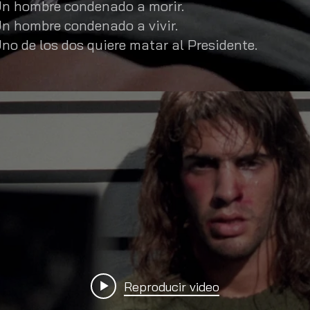
n hombre condenado a morir.
n hombre condenado a vivir.
no de los dos quiere matar al Presidente.
Reproducir video