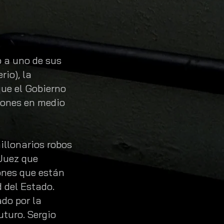
 a uno de sus
io), la
que el Gobierno
ciones en medio
illonarios robos
 Juez que
ones que están
 del Estado.
ado por la
uturo. Sergio